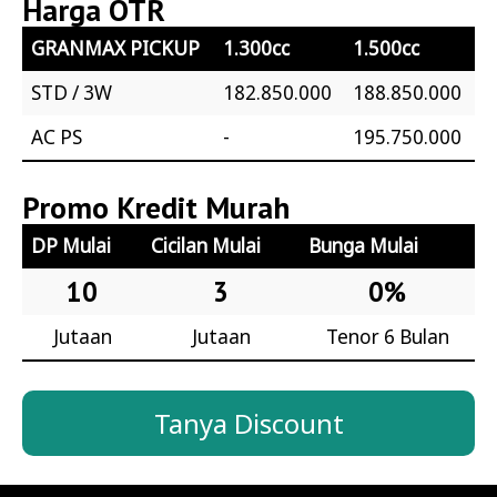
Harga OTR
GRANMAX PICKUP
1.300cc
1.500cc
STD / 3W
182.850.000
188.850.000
AC PS
-
195.750.000
Promo Kredit Murah
DP Mulai
Cicilan Mulai
Bunga Mulai
10
3
0%
Jutaan
Jutaan
Tenor 6 Bulan
Tanya Discount