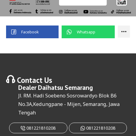
Contact Us
Dealer
Daihatsu Semarang
Jl. RM. Hadi Soebeno Sosrowardyo Blok B6
No.3A,Kedungpane - Mijen, Semarang, Jawa
Tengah
081221810208
081221810208