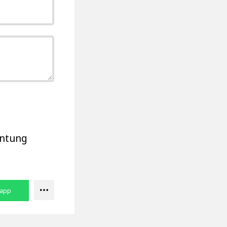
antung