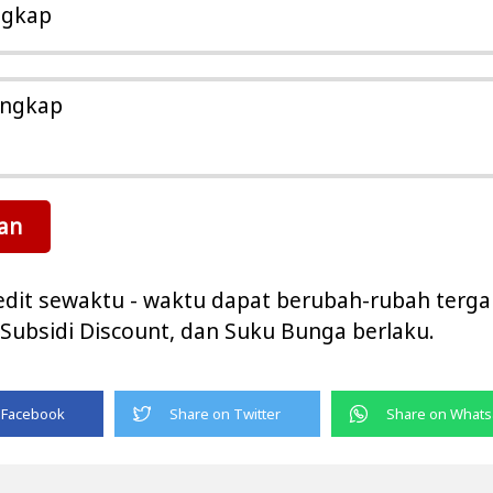
ngkap
engkap
an
redit sewaktu - waktu dapat berubah-rubah terg
Subsidi Discount, dan Suku Bunga berlaku.