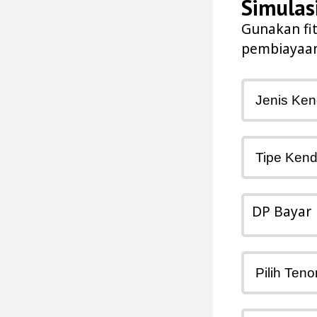
Simulas
Gunakan fi
pembiayaan
DP Bayar