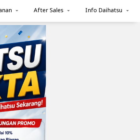
anan
After Sales
Info Daihatsu