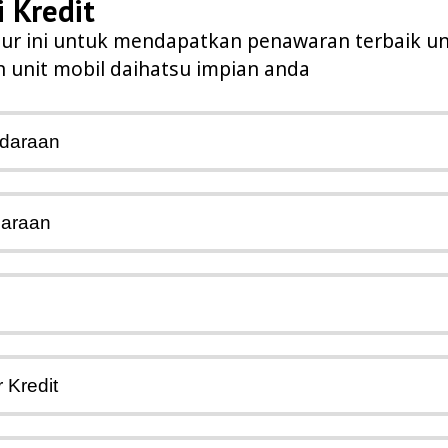
i Kredit
tur ini untuk mendapatkan penawaran terbaik u
 unit mobil daihatsu impian anda