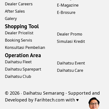
Dealer Careers
E-Magazine
After Sales
E-Brosure
Galery
Shopping Tool
Dealer Pricelist
Dealer Promo
Booking Servis
Simulasi Kredit
Konsultasi Pembelian
Operation Area
Daihatsu Fleet
Daihatsu Event
Daihatsu Sparepart
Daihatsu Care
Daihatsu Club
©
2026 ‧
Daihatsu Semarang
- Supported and
Developed by
Farihtech.com
with ♥