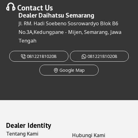
Contact Us
Dealer
Daihatsu Semarang
Jl. RM. Hadi Soebeno Sosrowardyo Blok B6
No.3A,Kedungpane - Mijen, Semarang, Jawa
Tengah
081221810208
081221810208
Google Map
Dealer Identity
Tentang Kami
Hubungi Kami